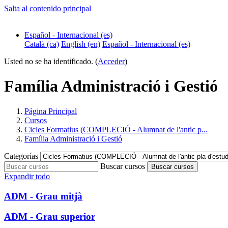
Salta al contenido principal
Español - Internacional ‎(es)‎
Català ‎(ca)‎
English ‎(en)‎
Español - Internacional ‎(es)‎
Usted no se ha identificado. (
Acceder
)
Família Administració i Gestió
Página Principal
Cursos
Cicles Formatius (COMPLECIÓ - Alumnat de l'antic p...
Família Administració i Gestió
Categorías
Buscar cursos
Buscar cursos
Expandir todo
ADM - Grau mitjà
ADM - Grau superior