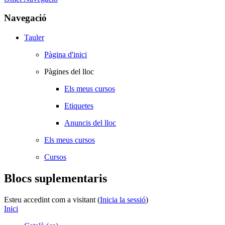
Navegació
Tauler
Pàgina d'inici
Pàgines del lloc
Els meus cursos
Etiquetes
Anuncis del lloc
Els meus cursos
Cursos
Blocs suplementaris
Esteu accedint com a visitant (
Inicia la sessió
)
Inici