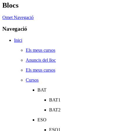
Blocs
Omet Navegació
Navegació
Inici
Els meus cursos
Anuncis del lloc
Els meus cursos
Cursos
BAT
BAT1
BAT2
ESO
ESO1