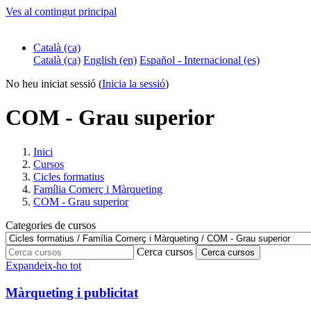
Ves al contingut principal
Català ‎(ca)‎
Català ‎(ca)‎
English ‎(en)‎
Español - Internacional ‎(es)‎
No heu iniciat sessió (
Inicia la sessió
)
COM - Grau superior
Inici
Cursos
Cicles formatius
Família Comerç i Màrqueting
COM - Grau superior
Categories de cursos
Cerca cursos
Cerca cursos
Expandeix-ho tot
Màrqueting i publicitat